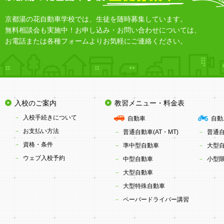
京都湯の花自動車学校では、生徒を随時募集しています。
無料相談会も実施中！お申し込み・お問い合わせについては、
お電話または各種フォームよりお気軽にご連絡ください。
入校のご案内
教習メニュー・料金表
入校手続きについて
自動車
自動
お支払い方法
普通自動車(AT・MT)
普通
資格・条件
準中型自動車
大型
ウェブ入校予約
中型自動車
小型限
大型自動車
大型特殊自動車
ペーパードライバー講習