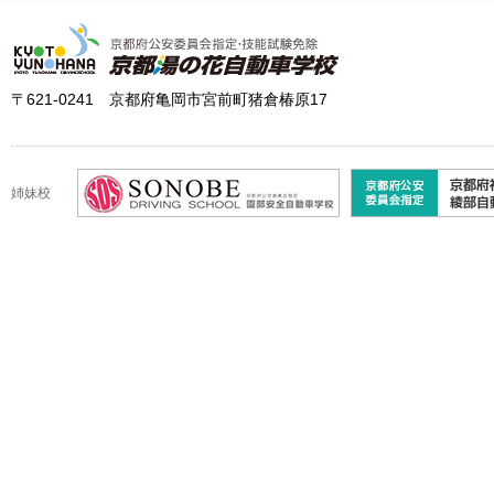
〒621-0241 京都府亀岡市宮前町猪倉椿原17
姉妹校