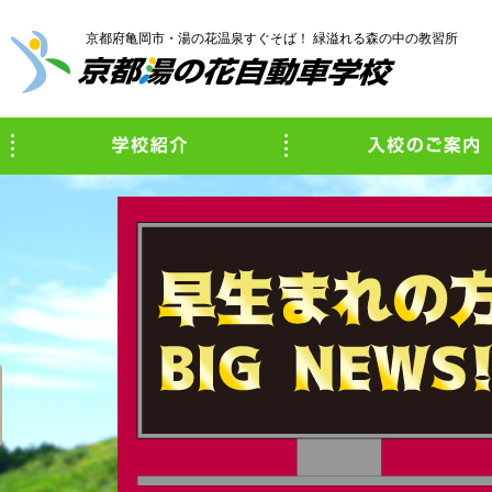
京都府亀岡市・湯の花温泉すぐそば！ 緑溢れる森の中の教習所
学校紹介