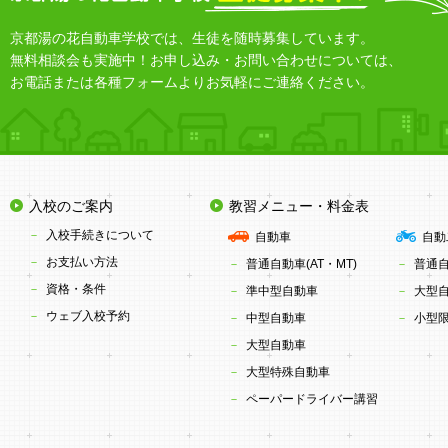
京都湯の花自動車学校では、生徒を随時募集しています。
無料相談会も実施中！お申し込み・お問い合わせについては、
お電話または各種フォームよりお気軽にご連絡ください。
入校のご案内
教習メニュー・料金表
入校手続きについて
自動車
自動
お支払い方法
普通自動車(AT・MT)
普通
資格・条件
準中型自動車
大型
ウェブ入校予約
中型自動車
小型限
大型自動車
大型特殊自動車
ペーパードライバー講習