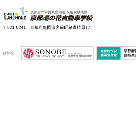
〒621-0241 京都府亀岡市宮前町猪倉椿原17
姉妹校