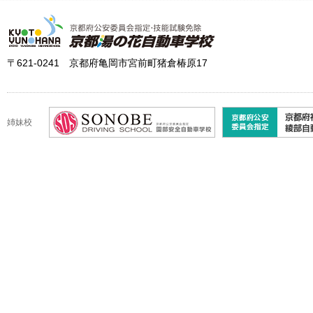
〒621-0241 京都府亀岡市宮前町猪倉椿原17
姉妹校