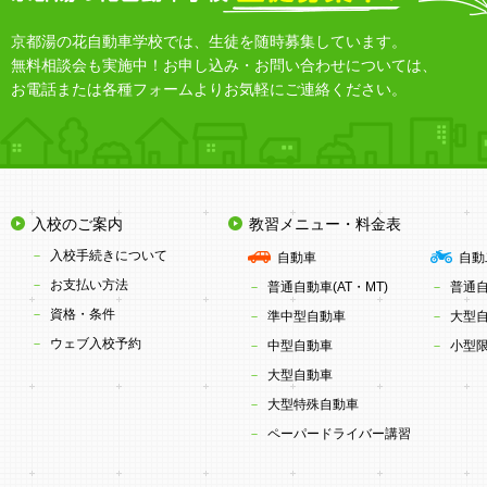
京都湯の花自動車学校では、生徒を随時募集しています。
無料相談会も実施中！お申し込み・お問い合わせについては、
お電話または各種フォームよりお気軽にご連絡ください。
入校のご案内
教習メニュー・料金表
入校手続きについて
自動車
自動
お支払い方法
普通自動車(AT・MT)
普通
資格・条件
準中型自動車
大型
ウェブ入校予約
中型自動車
小型限
大型自動車
大型特殊自動車
ペーパードライバー講習