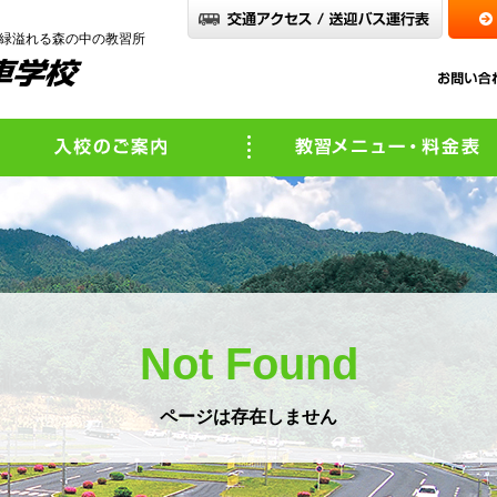
 緑溢れる森の中の教習所
紹介
入校のご案内
Not Found
ページは存在しません