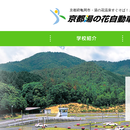
京都府亀岡市・湯の花温泉すぐそば！
学校