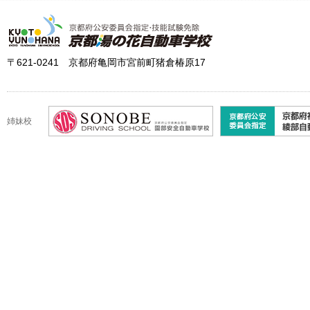
〒621-0241 京都府亀岡市宮前町猪倉椿原17
姉妹校