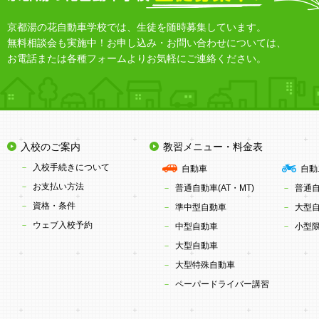
京都湯の花自動車学校では、生徒を随時募集しています。
無料相談会も実施中！お申し込み・お問い合わせについては、
お電話または各種フォームよりお気軽にご連絡ください。
入校のご案内
教習メニュー・料金表
入校手続きについて
自動車
自動
お支払い方法
普通自動車(AT・MT)
普通
資格・条件
準中型自動車
大型
ウェブ入校予約
中型自動車
小型限
大型自動車
大型特殊自動車
ペーパードライバー講習